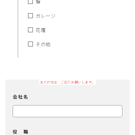
塀
ガレージ
花壇
その他
会社名
役 職