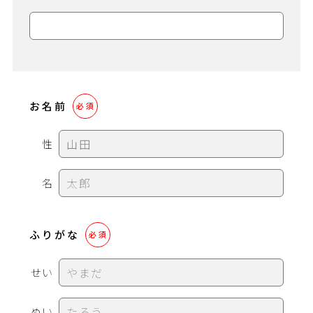
お名前
必須
性
名
ふりがな
必須
せい
めい